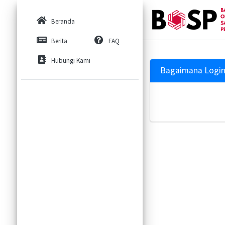
Beranda
Berita
FAQ
Hubungi Kami
Bagaimana Login