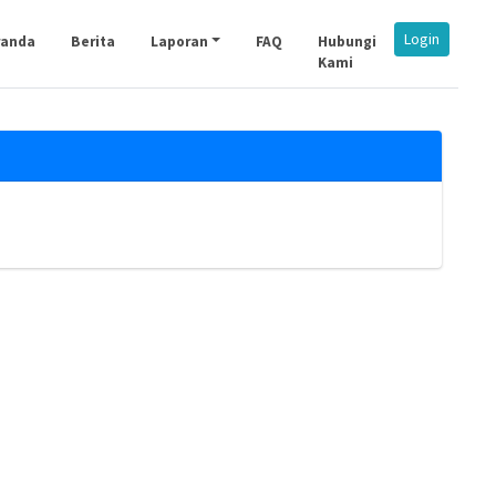
Login
randa
Berita
Laporan
FAQ
Hubungi
Kami